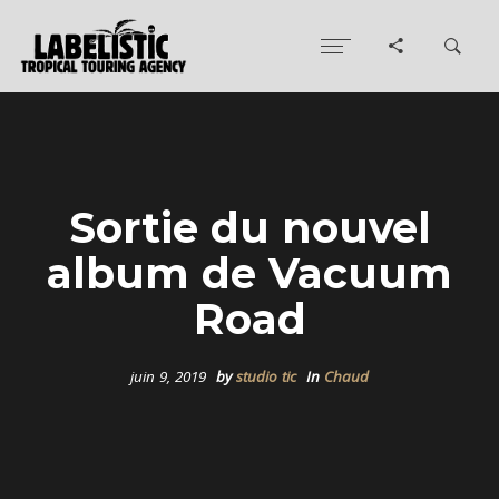
Sortie du nouvel
album de Vacuum
Road
juin 9, 2019
by
studio tic
In
Chaud