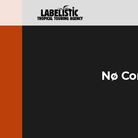
Nø Co