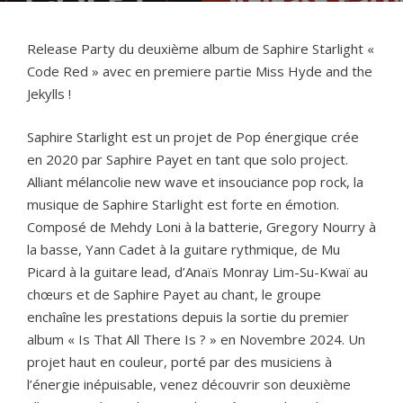
Release Party du deuxième album de Saphire Starlight «
Code Red » avec en premiere partie Miss Hyde and the
Jekylls !
Saphire Starlight est un projet de Pop énergique crée
en 2020 par Saphire Payet en tant que solo project.
Alliant mélancolie new wave et insouciance pop rock, la
musique de Saphire Starlight est forte en émotion.
Composé de Mehdy Loni à la batterie, Gregory Nourry à
la basse, Yann Cadet à la guitare rythmique, de Mu
Picard à la guitare lead, d’Anaïs Monray Lim-Su-Kwaï au
chœurs et de Saphire Payet au chant, le groupe
enchaîne les prestations depuis la sortie du premier
album « Is That All There Is ? » en Novembre 2024. Un
projet haut en couleur, porté par des musiciens à
l’énergie inépuisable, venez découvrir son deuxième