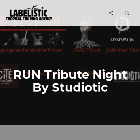
RUN Tribute Night
By Studiotic