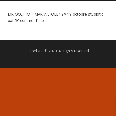
MR OCCHIO + MARIA VIOLENZA 19 octobre studiotic
paf 5€ comme d’hab
Labelistic © 2020. All rights reserved