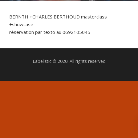
BERNTH +CHARLES BERTHOUD masterclass
+showcase
réservation par texto au 0692105045
Labelistic © 2020. All rights reserved