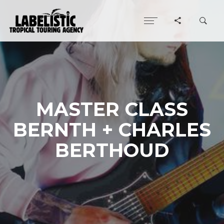
MASTER CLASS
BERNTH + CHARLES
BERTHOUD