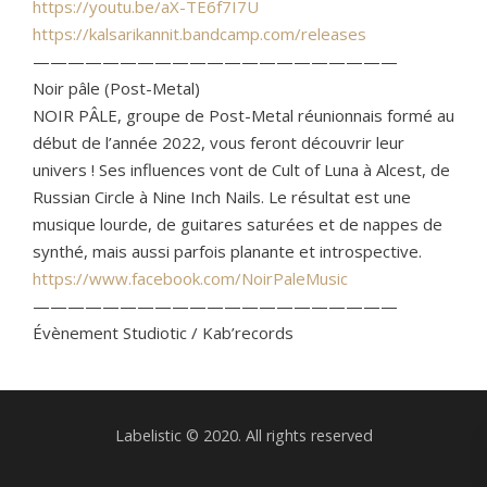
https://youtu.be/aX-TE6f7I7U
https://kalsarikannit.bandcamp.com/releases
—————————————————————
Noir pâle (Post-Metal)
NOIR PÂLE, groupe de Post-Metal réunionnais formé au
début de l’année 2022, vous feront découvrir leur
univers ! Ses influences vont de Cult of Luna à Alcest, de
Russian Circle à Nine Inch Nails. Le résultat est une
musique lourde, de guitares saturées et de nappes de
synthé, mais aussi parfois planante et introspective.
https://www.facebook.com/NoirPaleMusic
—————————————————————
Évènement Studiotic / Kab’records
Labelistic © 2020. All rights reserved